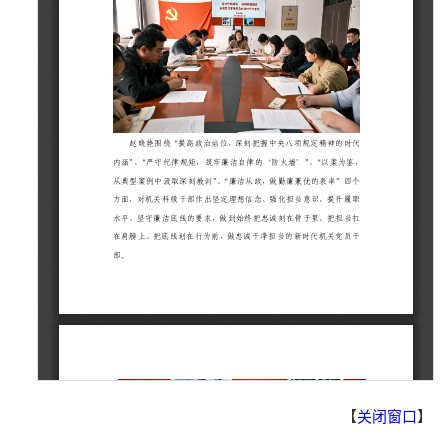
【
关闭窗口
】