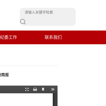
纪委工作
联系我们
动简报