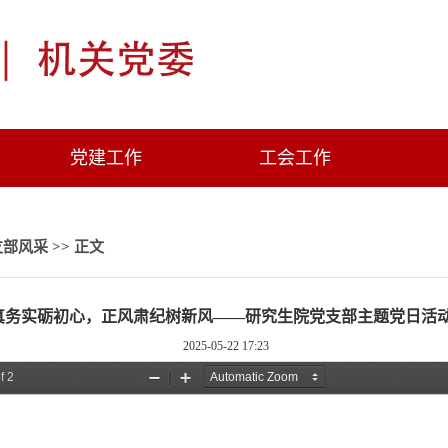
党建工作
工会工作
支部风采
>> 正文
真务实砺初心，正风肃纪树新风——研究生院党支部主题党日活
2025-05-22 17:23